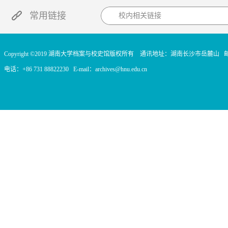
常用链接
校内相关链接
Copyright ©2019 湖南大学档案与校史馆版权所有
通讯地址：湖南长沙市岳麓山
电话：+86 731 88822230
E-mail：archives@hnu.edu.cn