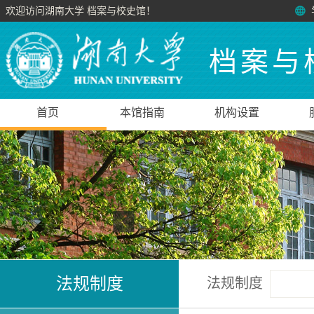
欢迎访问湖南大学 档案与校史馆！
档案与
首页
本馆指南
机构设置
法规制度
法规制度